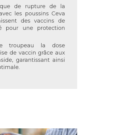
sque de rupture de la
 avec les poussins Ceva
rnissent des vaccins de
té pour une protection
re troupeau la dose
ise de vaccin grâce aux
side, garantissant ainsi
ptimale.