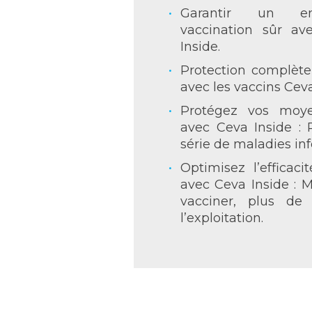
Garantir un en
vaccination sûr av
Inside.
Protection complète
avec les vaccins Ceva
Protégez vos moye
avec Ceva Inside : 
série de maladies inf
Optimisez l’efficaci
avec Ceva Inside : 
vacciner, plus de
l’exploitation.