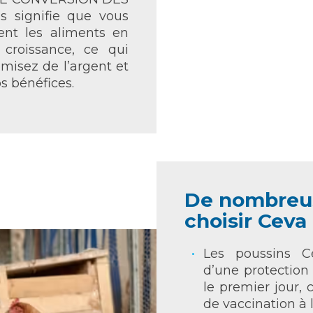
 signifie que vous
ent les aliments en
croissance, ce qui
misez de l’argent et
 bénéfices.
De nombreus
choisir Ceva
Les poussins Ce
d’une protection
le premier jour, 
de vaccination à 