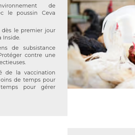
vironnement de
ec le poussin Ceva
 dès le premier jour
 Inside.
ns de subsistance
Protéger contre une
ectieuses.
té de la vaccination
Moins de temps pour
 temps pour gérer