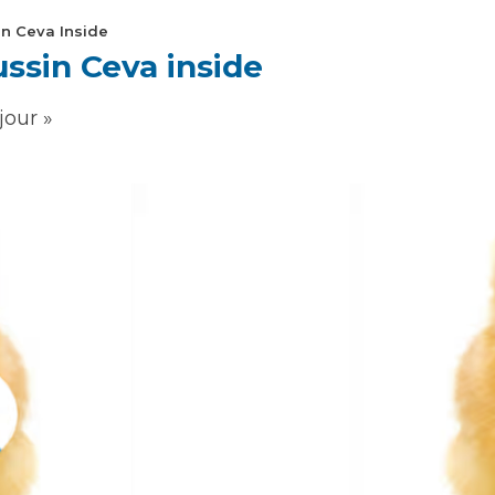
n Ceva Inside
ssin Ceva inside
jour »