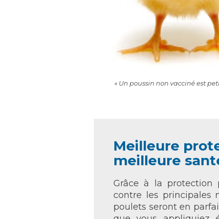
« Un poussin non vacciné est peti
Meilleure prot
meilleure sant
Grâce à la protection
contre les principales 
poulets seront en parfai
que vous appliquiez