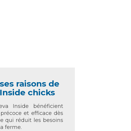
es raisons de
 Inside chicks
va Inside bénéficient
 précoce et efficace dès
ce qui réduit les besoins
la ferme.