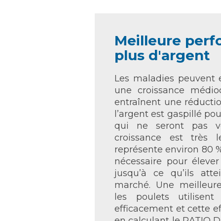
Meilleure per
plus d'argent
Les maladies peuvent e
une croissance médioc
entraînent une réductio
l’argent est gaspillé po
qui ne seront pas 
croissance est très le
représente environ 80 %
nécessaire pour élever
jusqu’à ce qu’ils att
marché. Une meilleure
les poulets utilisent
efficacement et cette e
en calculant le RATIO