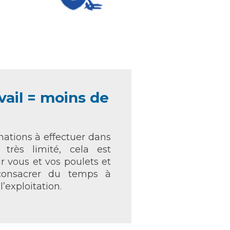
vail = moins de
ations à effectuer dans
t très limité, cela est
r vous et vos poulets et
onsacrer du temps à
l’exploitation.