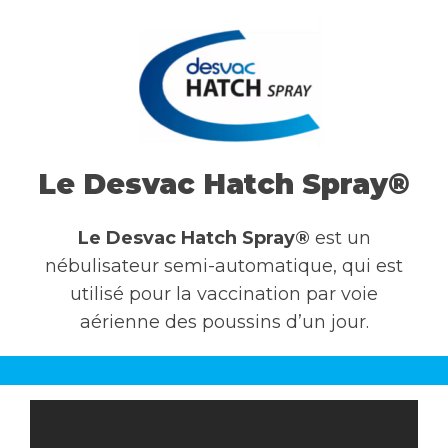
CONTACTEZ-NOUS
Ceva dans le monde
Le Desvac Hatch Spray®
Le Desvac Hatch Spray®
est un
nébulisateur semi-automatique, qui est
utilisé pour la vaccination par voie
aérienne des poussins d’un jour.