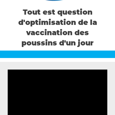
Tout est question
CONTACTEZ-NOUS
d'optimisation de la
Ceva dans le monde
vaccination des
poussins d'un jour