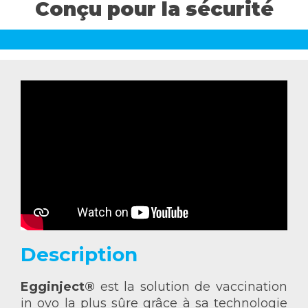
Conçu pour la sécurité
CONTACTEZ-NOUS
Ceva dans le monde
Description
Egginject®
est la solution de vaccination
in ovo la plus sûre grâce à sa technologie