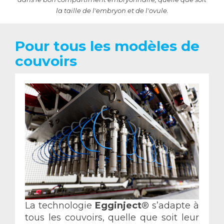
la taille de l'embryon et de l'ovule.
Pour tous les modèles de
couvoirs
La technologie
Egginject
® s’adapte à
tous les couvoirs, quelle que soit leur