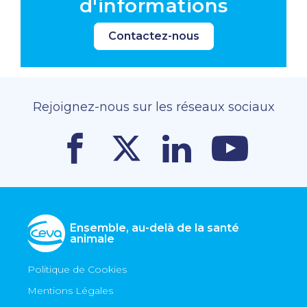
d'informations
Contactez-nous
Rejoignez-nous sur les réseaux sociaux
Ensemble, au-delà de la santé
animale
Politique de Cookies
Mentions Légales