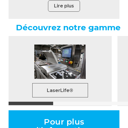
Lire plus
Découvrez notre gamme
LaserLife®
Pour plus