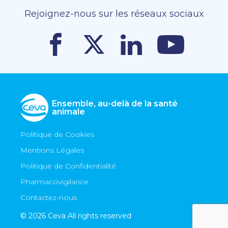
Rejoignez-nous sur les réseaux sociaux
Ensemble, au-delà de la santé
animale
Politique de Cookies
Mentions Légales
Politique de Confidentialité
Pharmacovigilance
Contactez-nous
© 2026 Ceva All rights reserved