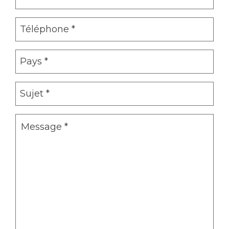
Mail
(Required)
Phone
(Required)
Pays
(Required)
Objet
(Required)
Message
(Required)